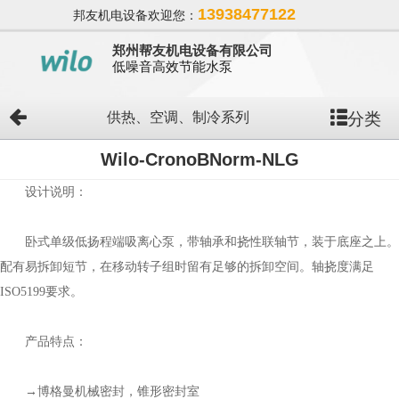
13938477122
邦友机电设备欢迎您：
郑州帮友机电设备有限公司
低噪音高效节能水泵
分类
供热、空调、制冷系列
Wilo-CronoBNorm-NLG
设计说明：
卧式单级低扬程端吸离心泵，带轴承和挠性联轴节，装于底座之上。
配有易拆卸短节，在移动转子组时留有足够的拆卸空间。轴挠度满足
ISO5199要求。
产品特点：
→博格曼机械密封，锥形密封室