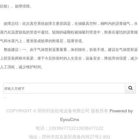
比较）。故障排除。
故障总结：此次真空系统故障主要原因是，在抽吸真空时，糊料内的沥青烟气，水
蒸汽在温度较低的管道中凝结。较细的碳颗粒被抽吸到管道中，附着在凝结的沥青烟
气和水蒸汽上，逐渐形成较厚的附着层，阻塞管道。
整改建议：一、由于气体喷射器重量重，体积细长，拆装不便。建议在气体喷射器
上部安装两根吊装梁，便于今后拆装时的人生安全，设备安全，降低劳动强度，减少
人工消耗，减少维护时间。
COPYRIGHT © 郑州邦友机电设备有限公司 版权所有
Powered by
EyouCms
电话：1393847712213938477122
地址：郑州市郑东新区商务内环27号1-901