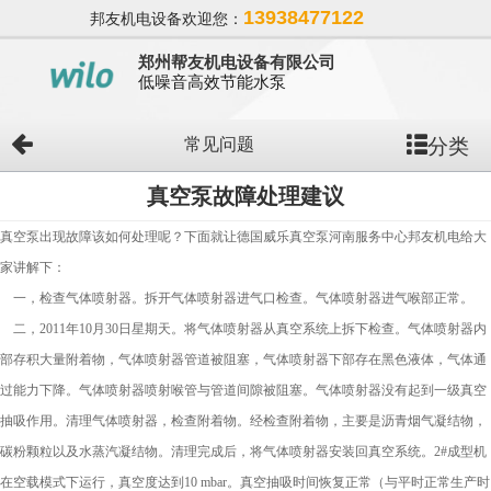
13938477122
邦友机电设备欢迎您：
郑州帮友机电设备有限公司
低噪音高效节能水泵
分类
常见问题
真空泵故障处理建议
真空泵出现故障该如何处理呢？下面就让德国威乐真空泵河南服务中心邦友机电给大
家讲解下：
一，检查气体喷射器。拆开气体喷射器进气口检查。气体喷射器进气喉部正常。
二，2011年10月30日星期天。将气体喷射器从真空系统上拆下检查。气体喷射器内
部存积大量附着物，气体喷射器管道被阻塞，气体喷射器下部存在黑色液体，气体通
过能力下降。气体喷射器喷射喉管与管道间隙被阻塞。气体喷射器没有起到一级真空
抽吸作用。清理气体喷射器，检查附着物。经检查附着物，主要是沥青烟气凝结物，
碳粉颗粒以及水蒸汽凝结物。清理完成后，将气体喷射器安装回真空系统。2#成型机
在空载模式下运行，真空度达到10 mbar。真空抽吸时间恢复正常（与平时正常生产时