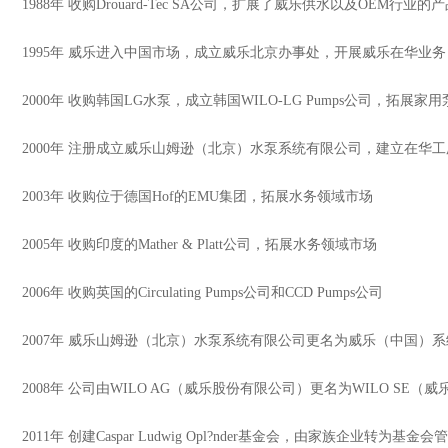
1988年 收购Drouard-Tec SA公司，扩展了威乐供水以及OEM行业的
1995年 威乐进入中国市场，成立威乐北京办事处，开展威乐在华业务
2000年 收购韩国LG水泵，成立韩国WILO-LG Pumps公司，拓展家
2000年 注册成立威乐山姆逊（北京）水泵系统有限公司，建立在华
2003年 收购位于德国Hof的EMU集团，拓展水务领域市场
2005年 收购印度的Mather & Platt公司，拓展水务领域市场
2006年 收购英国的Circulating Pumps公司和CCD Pumps公司
2007年 威乐山姆逊（北京）水泵系统有限公司更名为威乐（中国）系
2008年 公司由WILO AG（威乐股份有限公司）更名为WILO SE（
2011年 创建Caspar Ludwig Opl?nder基金会，由家族企业转为基金会