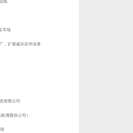
产品线
用泵市场
工厂，扩展威乐在华业务
统有限公司
威乐欧洲股份公司）
管理