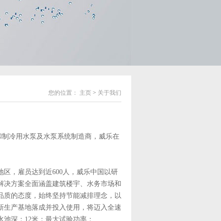
您的位置：
主页
>
关于我们
调和制冷用水泵及水泵系统制造商，威乐在
，雇员达到近600人，威乐中国以研
解决方案全面涵盖建筑楼宇、水务市场和
品质的态度，始终坚持节能减排理念，以
国新生产基地落成并投入使用，将迈入全速
池深：12米；最大试验功率：