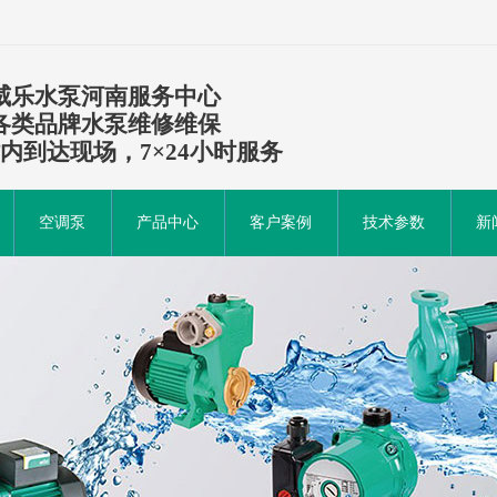
威乐水泵河南服务中心
各类品牌水泵维修维保
时内到达现场，7×24小时服务
空调泵
产品中心
客户案例
技术参数
新