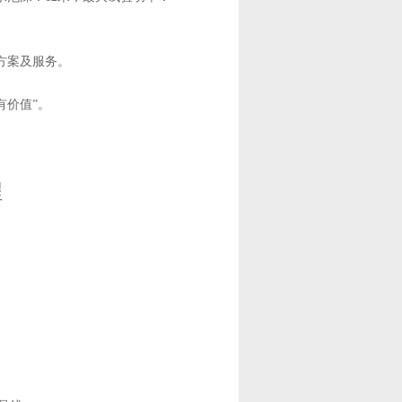
方案及服务。
都有价值”。
程