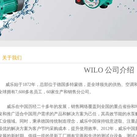
关于我们
WILO 公司介绍
威乐始于1872年，总部位于德国多特蒙德，是全球领先的供热、空
全球拥有7,600多名员工，60家生产和销售分公司。
威乐在中国历经二十多年的发展，销售网络覆盖到全国的重点省份和地区
发和推广适合中国用户需求的产品和解决方案为己任，其高效节能的水泵
工业领域。同时，秉承德国传统制造理念，威乐中国保持锐意进取、注重
最优的解决方案为客户节约采购成本，提升使用效率。2012年，威乐中
发展的新时期。值得一提的是新工厂拥有完善和先进的测试台设备，测试水