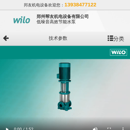
13938477122
邦友机电设备欢迎您：
郑州帮友机电设备有限公司
低噪音高效节能水泵
分类
技术参数