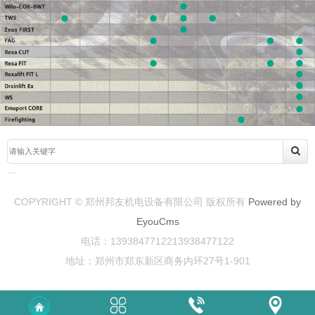
COPYRIGHT © 郑州邦友机电设备有限公司 版权所有
Powered by
EyouCms
电话：1393847712213938477122
地址：郑州市郑东新区商务内环27号1-901