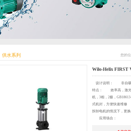
供水系列
您的位
Wilo-Helix FIRST 
设计说明： 非自吸
特点： 效率高，激光焊
机，3相，2极，GB1861
式机封，方便快速维修 
拆卸电机的情况下，更换
应用场合：