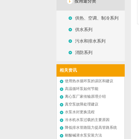
按用途分类
供热、空调、制冷系列
供水系列
污水和排水系列
消防系列
相关资讯
使用热水循环泵的误区和建议
高温循环泵如何节能
离心泵厂家传输原理介绍
真空泵故障处理建议
水泵水封更换流程
冷水机水泵过载的主要原因
降低排水管路阻力提高管路系统
效率
耐酸碱潜水泵安装方法