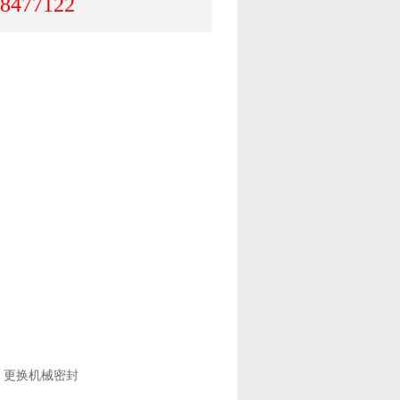
8477122
，更换机械密封