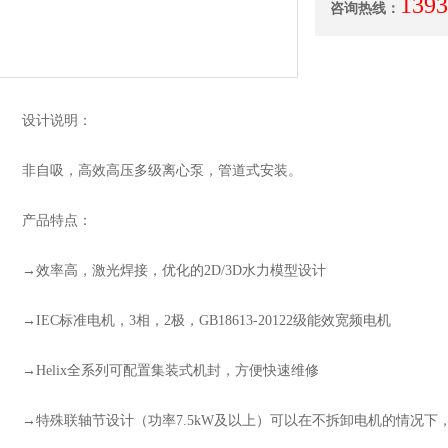
1393
咨询热线：
设计说明：
非自吸，高效高压多级离心泵，管道式安装。
产品特点：
→效率高，激光焊接，优化的2D/3D水力模型设计
→IEC标准电机，3相，2极，GB18613-20122级能效宽频电机
→Helix全系列可配置集装式机封，方便快速维修
→特殊联轴节设计（功率7.5kW及以上）可以在不拆卸电机的情况下