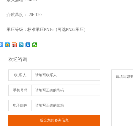
介质温度：-20~120
承压等级：标准承压PN16（可选PN25承压）
欢迎咨询
联 系 人
手机号码
电子邮件