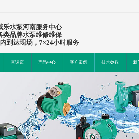
威乐水泵河南服务中心
各类品牌水泵维修维保
时内到达现场，7×24小时服务
空调泵
产品中心
客户案例
技术参数
新