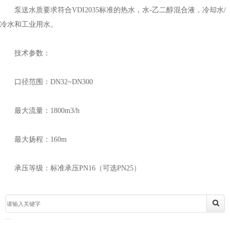
泵送水质要求符合VDI2035标准的热水，水-乙二醇混合液，冷却水/
冷水和工业用水。
技术参数：
口径范围：DN32~DN300
最大流量：1800m3/h
最大扬程：160m
承压等级：标准承压PN16（可选PN25）