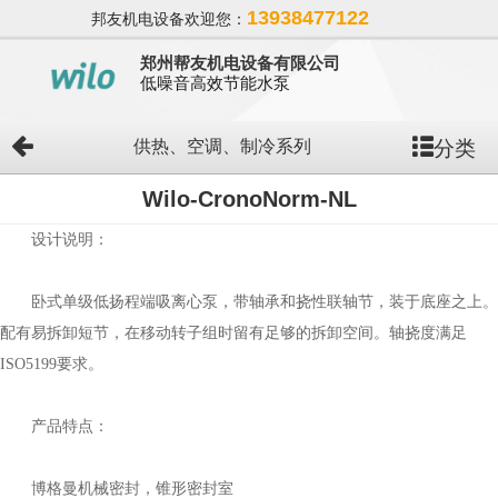
13938477122
邦友机电设备欢迎您：
郑州帮友机电设备有限公司
低噪音高效节能水泵
分类
供热、空调、制冷系列
Wilo-CronoNorm-NL
设计说明：
卧式单级低扬程端吸离心泵，带轴承和挠性联轴节，装于底座之上。
配有易拆卸短节，在移动转子组时留有足够的拆卸空间。轴挠度满足
ISO5199要求。
产品特点：
博格曼机械密封，锥形密封室