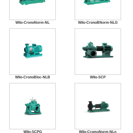
Wilo-CronoNorm-NL
Wilo-CronoBNorm-NLG
Wilo-CronoBloc-NLB
Wilo-SCP
Wilo-SCPG
Wilo-CromoNorm-NLn