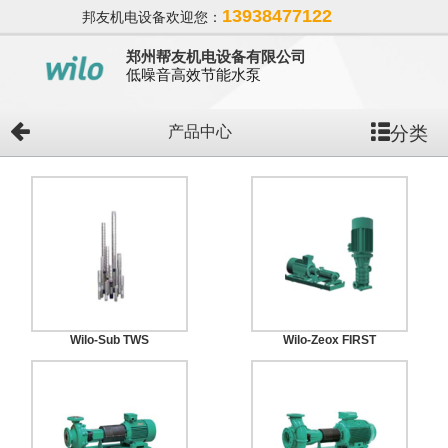
13938477122
邦友机电设备欢迎您：
郑州帮友机电设备有限公司
低噪音高效节能水泵
分类
产品中心
Wilo-Sub TWS
Wilo-Zeox FIRST