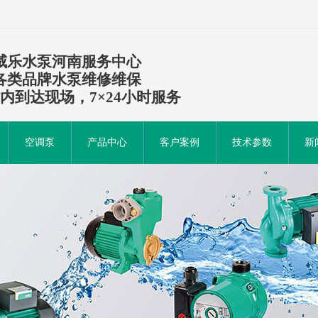
威乐水泵河南服务中心
各类品牌水泵维修维保
时内到达现场，7×24小时服务
空调泵
产品中心
客户案例
技术参数
新