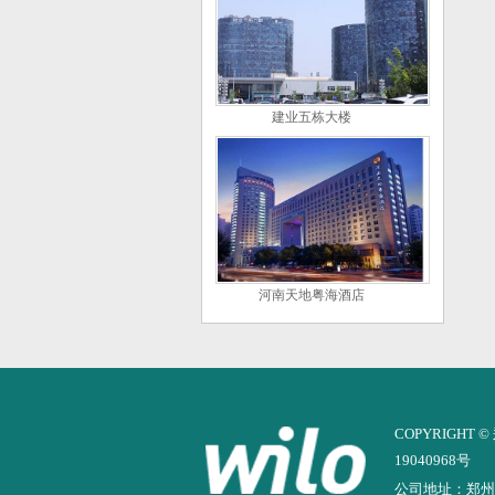
建业五栋大楼
河南天地粤海酒店
COPYRIGH
19040968号
公司地址：郑州市