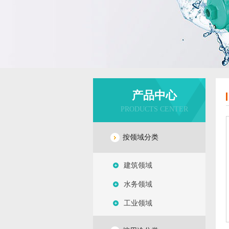
产品中心
PRODUCTS CENTER
按领域分类
建筑领域
水务领域
工业领域